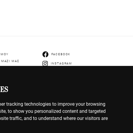
 ΜΟΥ
FACEBOOK
 ΜΑΖΙ ΜΑΣ
INSTAGRAM
ES
er tracking technologies to improve your browsing
IES
ite, to show you personalized content and targeted
ΡΗΤΟΥ
site traffic, and to understand where our visitors are