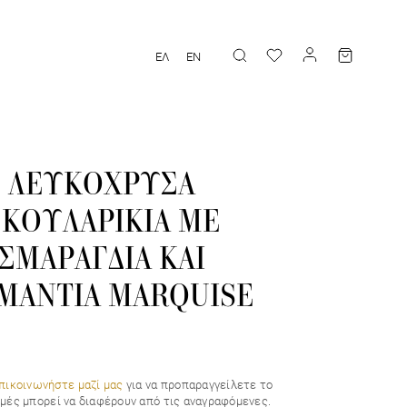
ΕΛ
EN
ΛΕΥΚΟΧΡΥΣΑ
ΣΚΟΥΛΑΡΙΚΙΑ ΜΕ
ΣΜΑΡΑΓΔΙΑ ΚΑΙ
ΑΜΑΝΤΙΑ MARQUISE
πικοινωνήστε μαζί μας
για να προπαραγγείλετε το
τιμές μπορεί να διαφέρουν από τις αναγραφόμενες.