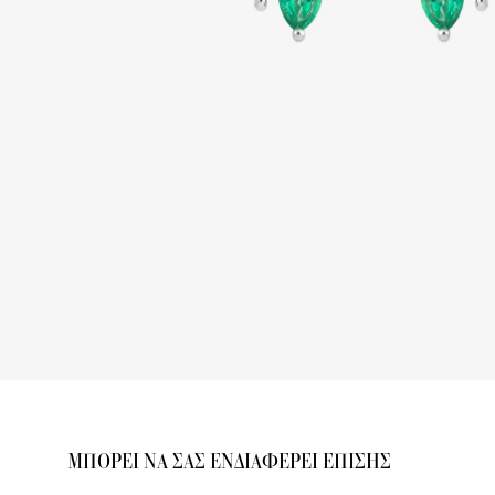
ΜΠΟΡΕΙ ΝΑ ΣΑΣ ΕΝΔΙΑΦΕΡΕΙ ΕΠΙΣΗΣ