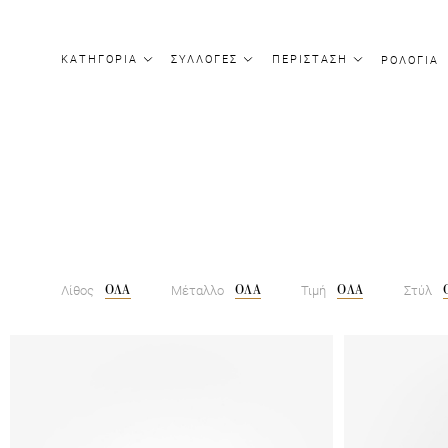
ΚΑΤΗΓΟΡΙΑ
ΣΥΛΛΟΓΕΣ
ΠΕΡΙΣΤΑΣΗ
ΡΟΛΟΓΙΑ
ΟΛΑ
ΟΛΑ
ΟΛΑ
Λίθος
Μέταλλο
Τιμή
Στύλ