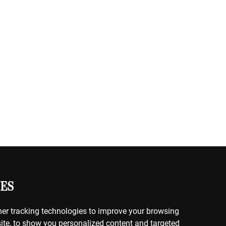
ES
er tracking technologies to improve your browsing
ite, to show you personalized content and targeted