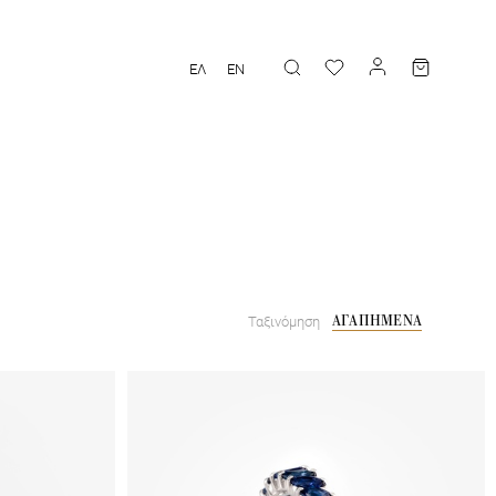
ΕΛ
EN
ΑΓΑΠΗΜΕΝΑ
Ταξινόμηση