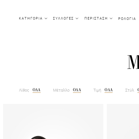
ΚΑΤΗΓΟΡΙΑ
ΣΥΛΛΟΓΕΣ
ΠΕΡΙΣΤΑΣΗ
ΡΟΛΟΓΙΑ
Μ
ΟΛΑ
ΟΛΑ
ΟΛΑ
Λίθος
Μέταλλο
Τιμή
Στύλ