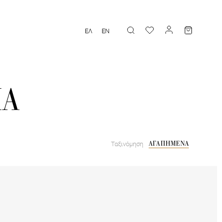
ΕΛ
EN
ΠΑ
ΑΓΑΠΗΜΕΝΑ
Ταξινόμηση