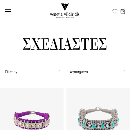
ΕΛ
EN
ΣΧΕΔΙΑΣΤΕΣ
Filter by
Αγαπημένα