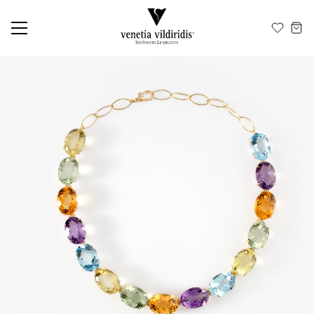
ΕΛ
EN