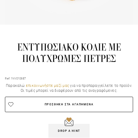
ΕΝΤΥΠΩΣΙΑΚΟ ΚΟΛΙΕ ΜΕ
ΠΟΛΥΧΡΩΜΕΣ ΠΕΤΡΕΣ
Ref. 1NV010687
Παρακαλώ
επικοινωνήστε μαζί μας
για να προπαραγγείλετε το προϊόν.
Οι τιμές μπορεί να διαφέρουν από τις αναγραφόμενες.
ΠΡΟΣΘΗΚΗ ΣΤΑ ΑΓΑΠΗΜΕΝΑ
DROP A HINT