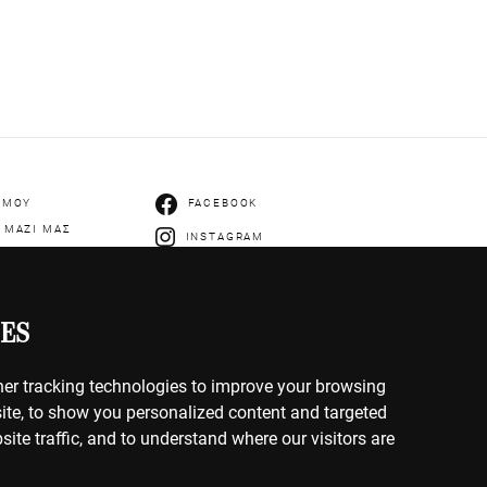
 ΜΟΥ
FACEBOOK
 ΜΑΖΙ ΜΑΣ
INSTAGRAM
ES
er tracking technologies to improve your browsing
IES
ite, to show you personalized content and targeted
ΡΗΤΟΥ
site traffic, and to understand where our visitors are