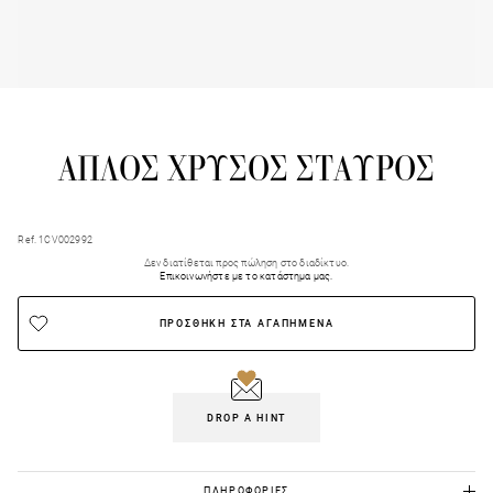
ΑΠΛΟΣ ΧΡΥΣΟΣ ΣΤΑΥΡΟΣ
Ref. 1CV002992
Δεν διατίθεται προς πώληση στο διαδίκτυο.
Επικοινωνήστε με το κατάστημα μας.
ΠΡΟΣΘΗΚΗ ΣΤΑ ΑΓΑΠΗΜΕΝΑ
DROP A HINT
ΠΛΗΡΟΦΟΡΙΕΣ