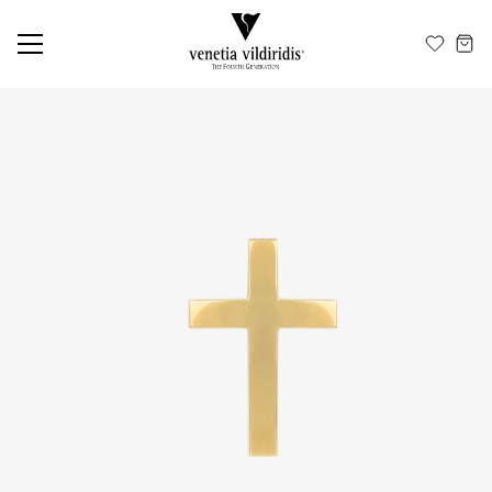
ΕΛ
EN