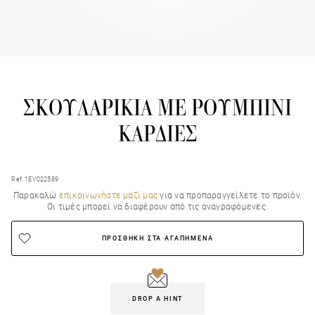
ΣΚΟΥΛΑΡΙΚΙΑ ΜΕ ΡΟΥΜΠΙΝΙ
ΚΑΡΔΙΕΣ
Ref. 1EV022589
Παρακαλώ
επικοινωνήστε μαζί μας
για να προπαραγγείλετε το προϊόν.
Οι τιμές μπορεί να διαφέρουν από τις αναγραφόμενες.
ΠΡΟΣΘΗΚΗ ΣΤΑ ΑΓΑΠΗΜΕΝΑ
DROP A HINT