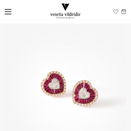
ΕΛ
EN