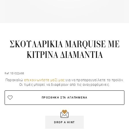
ΣΚΟΥΛΑΡΙΚΙΑ MARQUISE ΜΕ
ΚΙΤΡΙΝΑ ΔΙΑΜΑΝΤΙΑ
Ref. 1EV022468
Παρακαλώ
επικοινωνήστε μαζί μας
για να προπαραγγείλετε το προϊόν.
Οι τιμές μπορεί να διαφέρουν από τις αναγραφόμενες.
ΠΡΟΣΘΗΚΗ ΣΤΑ ΑΓΑΠΗΜΕΝΑ
DROP A HINT