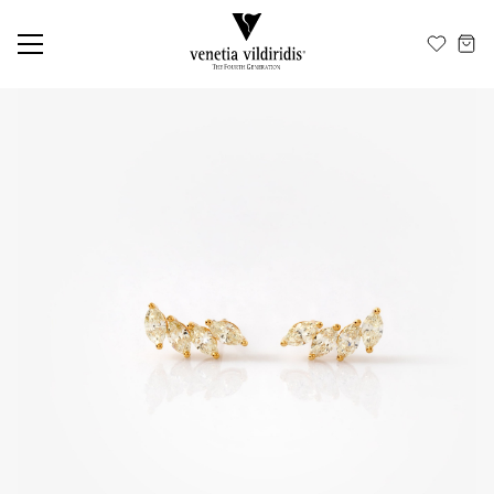
ΕΛ
EN