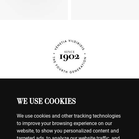
WE USE COOKIES
ΡΟΛΟΓΙΑ
Ο ΛΟΓΑΡΙΑΣΜΟΣ ΜΟΥ
ΕΠΙΚΟΙΝΩΝΗΣΤΕ ΜΑΖΙ ΜΑΣ
We use cookies and other tracking technologies
ΠΛΗΡΩΜΕΣ
to improve your browsing experience on our
ΑΠΟΣΤΟΛΕΣ
website, to show you personalized content and
ΕΠΙΣΤΡΟΦΕΣ
targeted ads, to analyze our website traffic, and