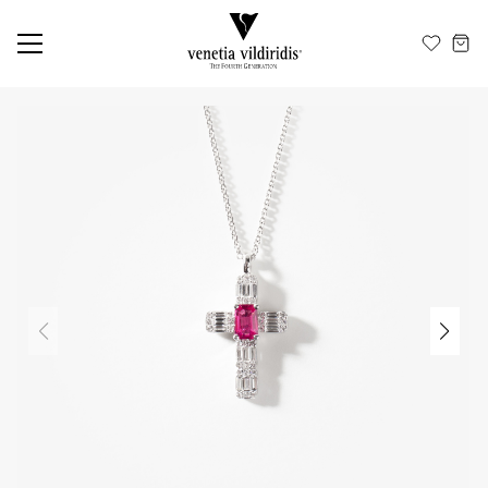
ΕΛ
EN