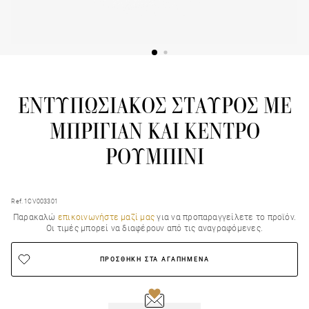
ΕΝΤΥΠΩΣΙΑΚΟΣ ΣΤΑΥΡΟΣ ΜΕ
ΜΠΡΙΓΙΑΝ ΚΑΙ ΚΕΝΤΡΟ
ΡΟΥΜΠΙΝΙ
Ref. 1CV003301
Παρακαλώ
επικοινωνήστε μαζί μας
για να προπαραγγείλετε το προϊόν.
Οι τιμές μπορεί να διαφέρουν από τις αναγραφόμενες.
ΠΡΟΣΘΗΚΗ ΣΤΑ ΑΓΑΠΗΜΕΝΑ