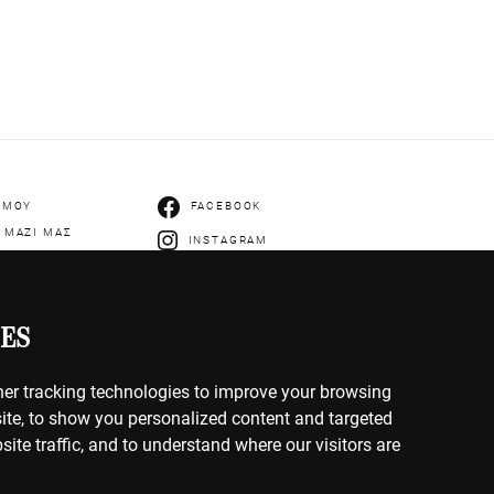
 ΜΟΥ
FACEBOOK
 ΜΑΖΙ ΜΑΣ
INSTAGRAM
ES
er tracking technologies to improve your browsing
IES
ite, to show you personalized content and targeted
ΡΗΤΟΥ
site traffic, and to understand where our visitors are