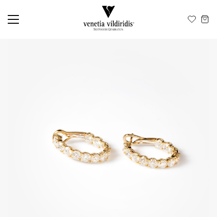
ΕΛ
EN