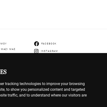
 ΜΟΥ
FACEBOOK
 ΜΑΖΙ ΜΑΣ
INSTAGRAM
ES
er tracking technologies to improve your browsing
IES
ite, to show you personalized content and targeted
ΡΗΤΟΥ
site traffic, and to understand where our visitors are