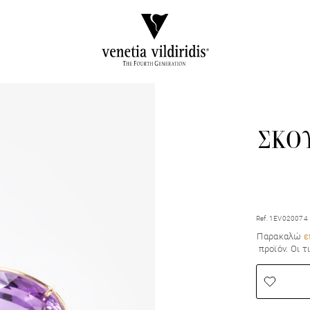
ΣΚΟΥ
Ref. 1EV020074
Παρακαλώ
ε
προϊόν. Οι 