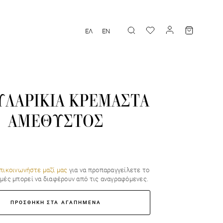
ΕΛ
EN
ΛΑΡΙΚΙΑ ΚΡΕΜΑΣΤΑ
ΑΜΕΘΥΣΤΟΣ
πικοινωνήστε μαζί μας
για να προπαραγγείλετε το
τιμές μπορεί να διαφέρουν από τις αναγραφόμενες.
ΠΡΟΣΘΗΚΗ ΣΤΑ ΑΓΑΠΗΜΕΝΑ